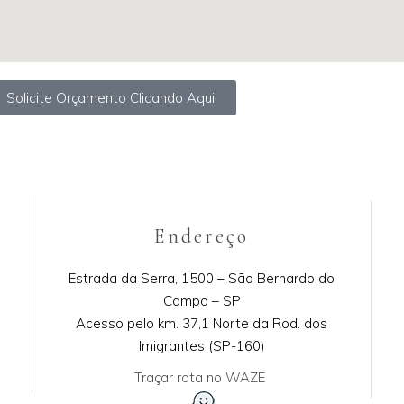
Solicite Orçamento Clicando Aqui
Endereço
Estrada da Serra, 1500 – São Bernardo do
Campo – SP
Acesso pelo km. 37,1 Norte da Rod. dos
Imigrantes (SP-160)
Traçar rota no WAZE