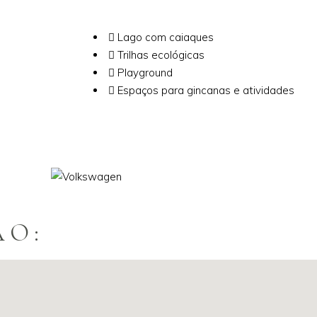
Lago com caiaques
Trilhas ecológicas
Playground
Espaços para gincanas e atividades
ÃO: