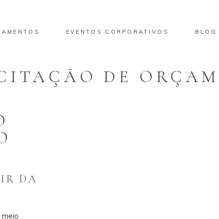
SAMENTOS
EVENTOS CORPORATIVOS
BLOG
ICITAÇÃO DE ORÇA
O
O
IR DA
 meio