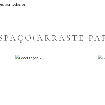
tes por todos os
SPAÇO(ARRASTE PA