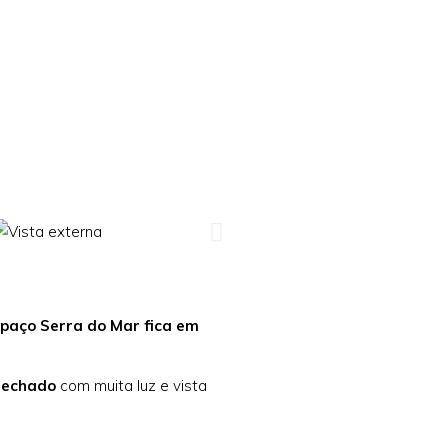
spaço Serra do Mar
fica em
Fechado
com muita luz e vista