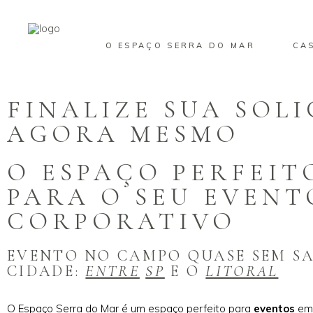
O ESPAÇO SERRA DO MAR
CA
FINALIZE SUA SOL
AGORA MESMO
O ESPAÇO PERFEIT
PARA O SEU EVENT
CORPORATIVO
EVENTO NO CAMPO QUASE SEM SA
CIDADE:
ENTRE
SP
E O
LITORAL
O Espaço Serra do Mar é um espaço perfeito para
eventos
em