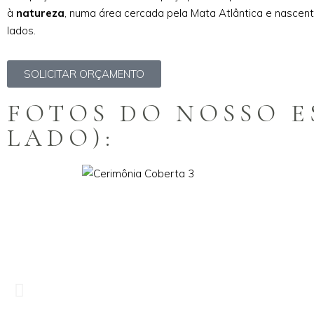
à
natureza
, numa área cercada pela Mata Atlântica e nascen
lados.
SOLICITAR ORÇAMENTO
FOTOS DO NOSSO E
LADO):